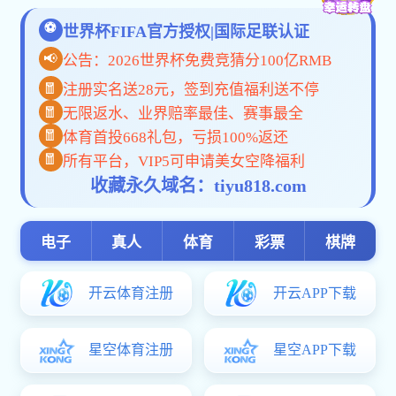
Copyright? 2023 All Rights Reserved
华体会平台-华体会(中国) 版权所有 浙ICP备11036339号
浙公网安备33028302000339号
华体会平台-华体会(中国)